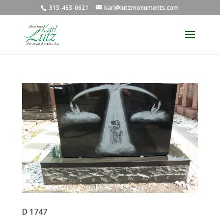
315-463-0621
karl@lutzmonuments.com
D 1747